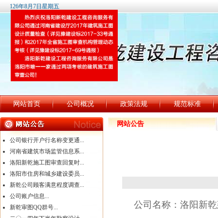
126年8月7日星期五
网站首页
公司概况
政策法规
规范标准
网站公告
公司银行开户行名称变更通...
河南省建筑市场监管信息系...
洛阳新乾施工图审查回复时...
洛阳市住房和城乡建设委员...
新乾公司顾客满意程度调查...
公司账户信息...
公司名称：洛阳新乾
新乾审图QQ群号...