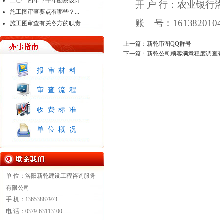
二〇一四年下半年勘察设计...
开 户 行：农业银
施工图审查要点有哪些？...
账 号：1613820104
施工图审查有关各方的职责...
上一篇：
新乾审图QQ群号
下一篇：
新乾公司顾客满意程度调查
报审材料
审查流程
收费标准
单位概况
单 位：洛阳新乾建设工程咨询服务
有限公司
手 机：13653887973
电 话：0379-63113100