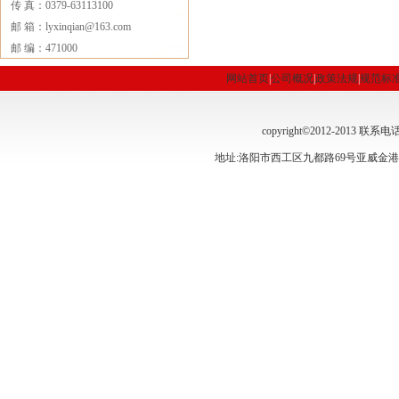
传 真：0379-63113100
邮 箱：lyxinqian@163.com
邮 编：471000
网站首页
|
公司概况
|
政策法规
|
规范标
copyright©2012-2013 联系电话
地址:洛阳市西工区九都路69号亚威金港商务中心162